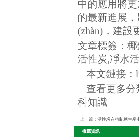
中的應用將更加
的最新進展，
(zhàn)，
文章標簽：
椰
活性炭
,
凈水
本文鏈接：
查看更多分
科知識
上一篇：
活性炭在精制糖生產
推薦資訊