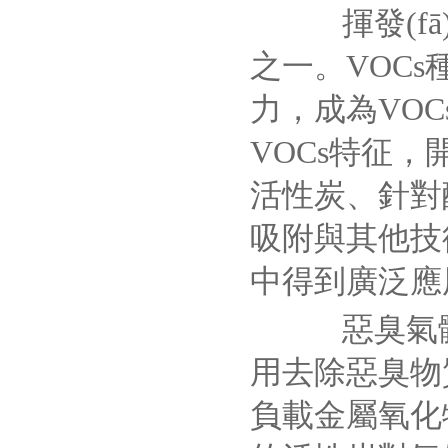
揮發(fā
之一。VOC
力，成為VOC
VOCs特征，
活性炭、針對
吸附與其他技
中得到廣泛應
惡臭氣體
用去除惡臭物
負載金屬氧化