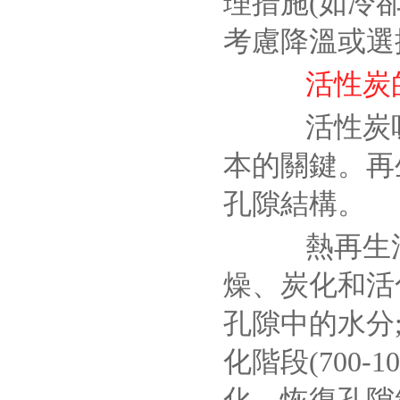
理措施(如冷
考慮降溫或選
活性炭
活性炭吸
本的關鍵。再
孔隙結構。
熱再生法
燥、炭化和活化
孔隙中的水分;
化階段(700