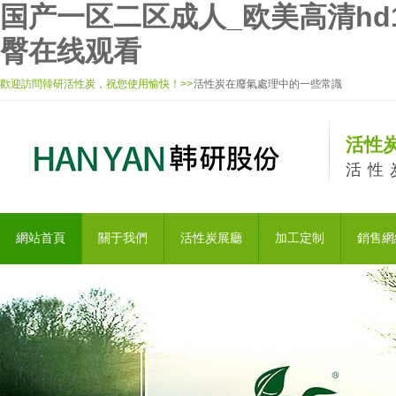
国产一区二区成人_欧美高清hd
臀在线观看
歡迎訪問韓研活性炭，祝您使用愉快！>>
活性炭在廢氣處理中的一些常識
活性炭
活性
網站首頁
關于我們
活性炭展廳
加工定制
銷售網