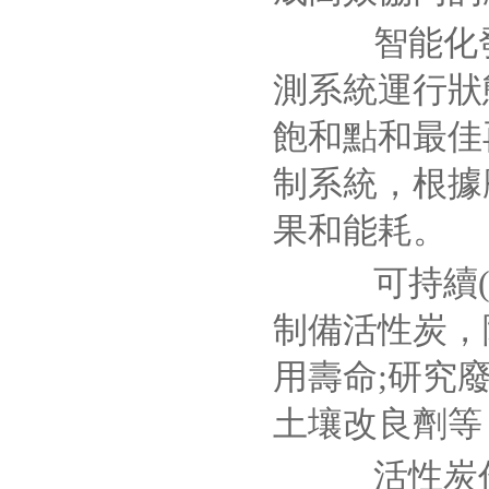
智能化發(f
測系統運行狀
飽和點和最佳
制系統，根據
果和能耗。
可持續(xù
制備活性炭，降
用壽命;研究
土壤改良劑等，
活性炭作為