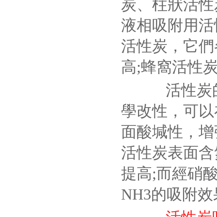
炭、柱狀活性
液相吸附用活
活性炭，它們
高;蜂窩活性
活性炭的
學改性，可以
面酸堿性，增
活性炭表面含
提高;而經硝
NH3的吸附