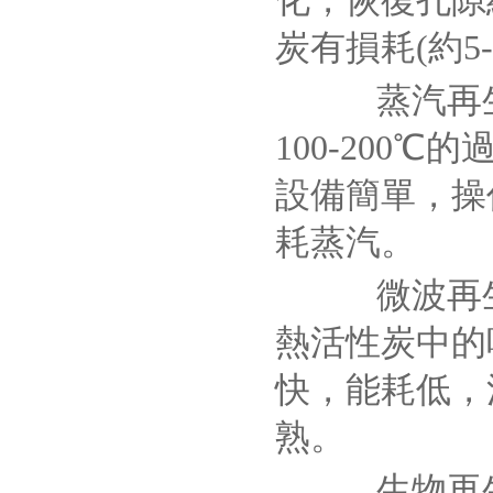
化，恢復孔隙
炭有損耗(約5-
蒸汽再生
100-200
設備簡單，操
耗蒸汽。
微波再生法
熱活性炭中的
快，能耗低，
熟。
生物再生