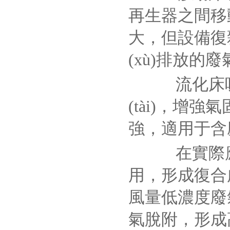
再生器之間移
大，但設備復
(xù)排放的
流化床吸
(tài)，
強，適用于含
在實際應
用，形成復合
風量低濃度廢
氣脫附，形成