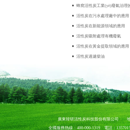
蜂窩活性炭工業(yè)廢氣治理
活性炭在污水處理廠中的應用
活性炭在新能源領域的應用
活性炭吸附處理有機廢氣
活性炭在黃金提取領域的應用
活性炭過濾柴油
廣東韓研活性炭科技股份有限公司 地址：廣
全國服務熱線：400-000-1319 電話：1357015119