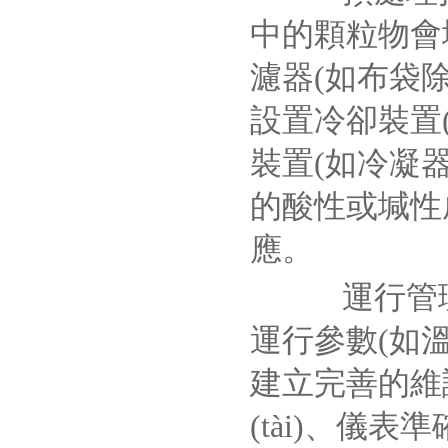
中的顆粒物會
濾器(如布袋
設置冷卻裝置
裝置(如冷凝
的酸性或堿性
應。
運行管理包
運行參數(如
建立完善的維
(tài)、