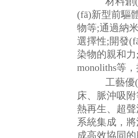
材料創(ch
(fā)新型
物等;通過納
選擇性;開發
染物的親和力
monolit
工藝優(y
床、脈沖吸附
熱再生、超聲
系統集成，將
成高效協同的