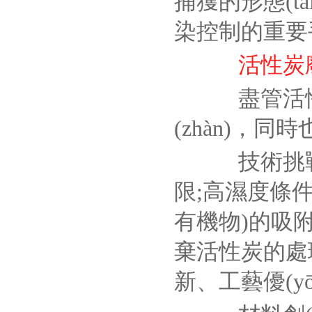
捕獲的形態(
染控制的重要
活性炭廢
盡管活性
(zhàn)，同時
技術挑戰(
限;高濕度條
有機物)的吸
棄活性炭的處理
新、工藝優(y